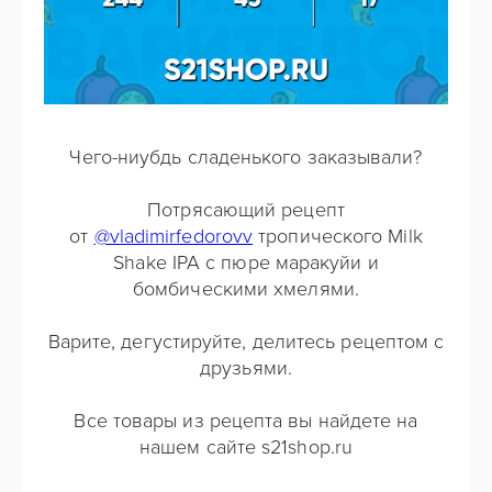
Чего-ниубдь сладенького заказывали?
Потрясающий рецепт
от
@vladimirfedorovv
тропического Milk
Shake IPA с пюре маракуйи и
бомбическими хмелями.
Варите, дегустируйте, делитесь рецептом с
друзьями.
Все товары из рецепта вы найдете на
нашем сайте s21shop.ru