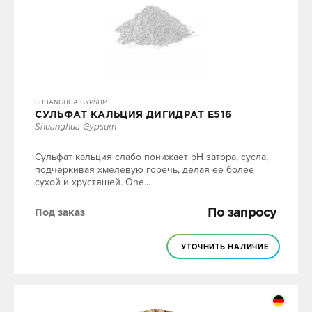
SHUANGHUA GYPSUM
СУЛЬФАТ КАЛЬЦИЯ ДИГИДРАТ Е516
Shuanghua Gypsum
Сульфат кальция слабо понижает pH затора, сусла,
подчеркивая хмелевую горечь, делая ее более
сухой и хрустящей. One...
По запросу
Под заказ
УТОЧНИТЬ НАЛИЧИЕ