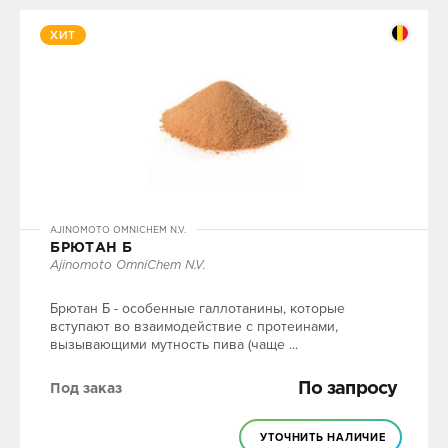
ХИТ
AJINOMOTO OMNICHEM N.V.
БРЮТАН Б
Ajinomoto OmniChem N.V.
Брютан Б - особенные галлотанины, которые
вступают во взаимодействие с протеинами,
вызывающими мутность пива (чаще ...
По запросу
Под заказ
УТОЧНИТЬ НАЛИЧИЕ