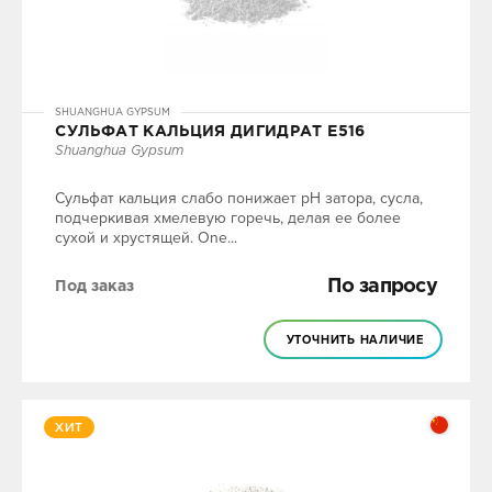
SHUANGHUA GYPSUM
СУЛЬФАТ КАЛЬЦИЯ ДИГИДРАТ Е516
Shuanghua Gypsum
Сульфат кальция слабо понижает pH затора, сусла,
подчеркивая хмелевую горечь, делая ее более
сухой и хрустящей. One...
По запросу
Под заказ
УТОЧНИТЬ НАЛИЧИЕ
ХИТ