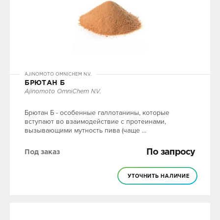
AJINOMOTO OMNICHEM N.V.
БРЮТАН Б
Ajinomoto OmniChem N.V.
Брютан Б - особенные галлотанины, которые
вступают во взаимодействие с протеинами,
вызывающими мутность пива (чаще ...
По запросу
Под заказ
УТОЧНИТЬ НАЛИЧИЕ