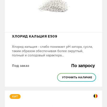
ХЛОРИД КАЛЬЦИЯ Е509
Хлорид кальция - слабо понижает pH затора, сусла,
таким образом обеспечивая более округлый,
полный и солодовый характера...
По запросу
Под заказ
УТОЧНИТЬ НАЛИЧИЕ
ХИТ