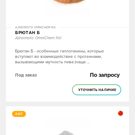
AJINOMOTO OMNICHEM N.V.
БРЮТАН Б
Ajinomoto OmniChem N.V.
Брютан Б - особенные галлотанины, которые
вступают во взаимодействие с протеинами,
вызывающими мутность пива (чаще ...
По запросу
Под заказ
УТОЧНИТЬ НАЛИЧИЕ
ХИТ