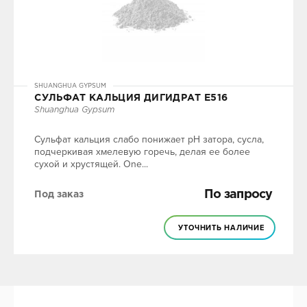
SHUANGHUA GYPSUM
СУЛЬФАТ КАЛЬЦИЯ ДИГИДРАТ Е516
Shuanghua Gypsum
Сульфат кальция слабо понижает pH затора, сусла,
подчеркивая хмелевую горечь, делая ее более
сухой и хрустящей. One...
По запросу
Под заказ
УТОЧНИТЬ НАЛИЧИЕ