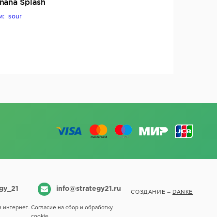
nana Splash
и: sour
egy_21
info@strategy21.ru
СОЗДАНИЕ –
DANKE
 интернет-
Согласие на сбор и обработку
cookie