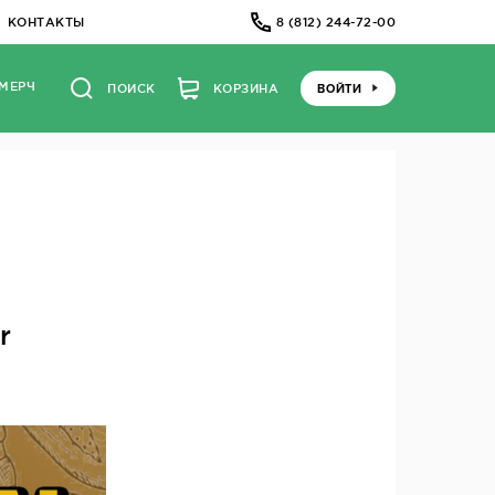
КОНТАКТЫ
8 (812) 244-72-00
МЕРЧ
ВОЙТИ
ПОИСК
КОРЗИНА
r