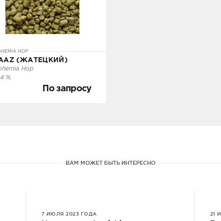
По запросу
од заказ
HEMIA HOP
AAZ (ЖАТЕЦКИЙ)
ohemia Hop
УТОЧНИТЬ НАЛИЧИЕ
14 %
По запросу
ВАМ МОЖЕТ БЫТЬ ИНТЕРЕСНО
7 ИЮЛЯ 2023 ГОДА
21 