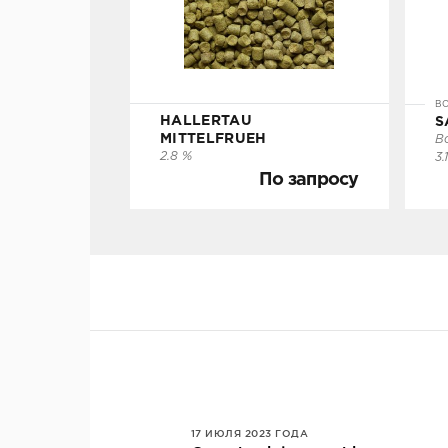
По запросу
Под заказ
П
BO
HALLERTAU
S
УТОЧНИТЬ НАЛИЧИЕ
MITTELFRUEH
B
2.8 %
3.
По запросу
17 ИЮЛЯ 2023 ГОДА