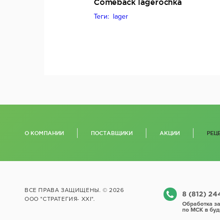
Comeback lagerochka
Теги: lager
О КОМПАНИИ
ПОСТАВЩИКИ
АКЦИИ
РЕЦ
ВСЕ ПРАВА ЗАЩИЩЕНЫ. © 2026
8 (812) 2
ООО "СТРАТЕГИЯ- XXI".
Обработка за
по МСК в буд