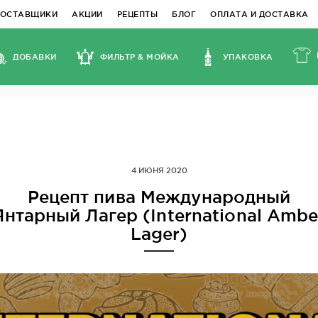
ПОСТАВЩИКИ
АКЦИИ
РЕЦЕПТЫ
БЛОГ
ОПЛАТА И ДОСТАВКА
ДОБАВКИ
ФИЛЬТР & МОЙКА
УПАКОВКА
4 ИЮНЯ 2020
Рецепт пива Международный
Янтарный Лагер (International Ambe
Lager)