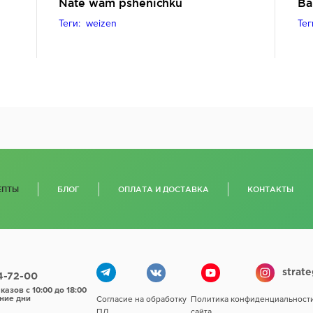
Nate wam pshenichku
Ba
Теги: weizen
Тег
ЕПТЫ
БЛОГ
ОПЛАТА И ДОСТАВКА
КОНТАКТЫ
strat
44-72-00
казов с 10:00 до 18:00
ние дни
Согласие на обработку
Политика конфиденциальности
ПД
сайта