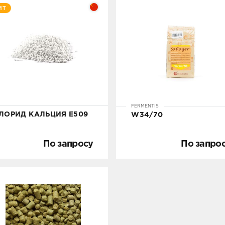
ИТ
По запросу
од заказ
По запро
Под заказ
УТОЧНИТЬ НАЛИЧИЕ
FERMENTIS
УТОЧНИТЬ НАЛИЧИ
ЛОРИД КАЛЬЦИЯ Е509
W34/70
По запросу
По запро