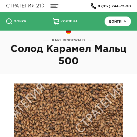
8 (812) 244-72-00
ВОЙТИ
ПОИСК
КОРЗИНА
KARL BINDEWALD
Солод Карамел Мальц
500