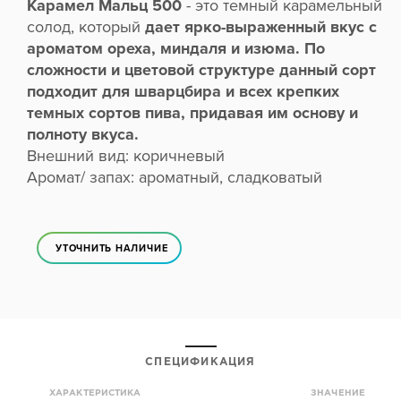
Карамел Мальц 500
- это темный карамельный
солод, который
дает ярко-выраженный вкус с
ароматом ореха, миндаля и изюма. По
сложности и цветовой структуре данный сорт
подходит для шварцбира и всех крепких
темных сортов пива, придавая им основу и
полноту вкуса.
Внешний вид: коричневый
Аромат/ запах: ароматный, сладковатый
УТОЧНИТЬ НАЛИЧИЕ
СПЕЦИФИКАЦИЯ
ХАРАКТЕРИСТИКА
ЗНАЧЕНИЕ