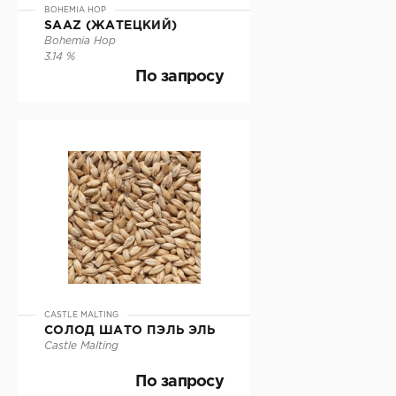
BOHEMIA HOP
SAAZ (ЖАТЕЦКИЙ)
Bohemia Hop
3.14 %
По запросу
По запросу
Под заказ
CASTLE MALTING
СОЛОД ШАТО ПЭЛЬ ЭЛЬ
ПОДРОБНЕЕ
Castle Malting
По запросу