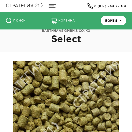
8 (812) 244-72-00
ВОЙТИ
ПОИСК
КОРЗИНА
BARTHHAAS GMBH & CO. KG
Select