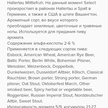
Hallertau Mittlefruh. На данный момент Select
произростает в районах Hallertau и Spalt в
Германии, а также в США в штате Вашингтон.
Ароматный сорт, во вкусе которого
преобладает земляные, цветочные и травяные
ноты. Используется для придания пиву
аромата.
Содержание альфа-кислоты 2-6 %
Применяется в следующих сортах пива:
Eisbock, American Wheat, American Rye Beer,
Baltic Porter, Berlin White, Bohemian Pilsner,
Weissbier, Weizenbock, Doppelbok,
Dunkelweizen, Dusseldorf Altbier, Kölsch, Classical
Rauchbier, Brown porter, Strong porter, German
pilsner, Oat Stout, Oktoberfest March, Other
smoked beer, Spicy herbal or vegetable beer,
Roggenbier, Russian Imperial Stout, Norddeutscher
Altbir, Sweet Stout.
Интенсивность аромата 5/9, когумулон 21-27.