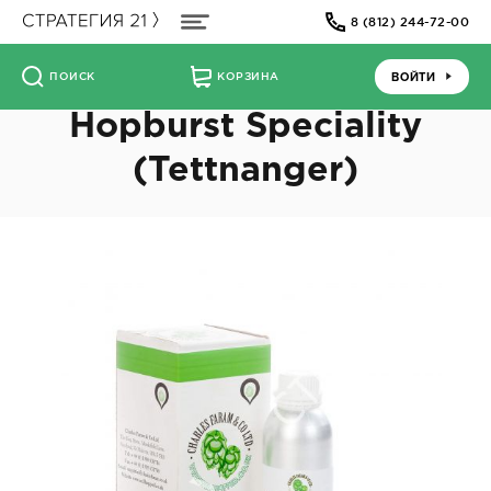
8 (812) 244-72-00
ВОЙТИ
ПОИСК
КОРЗИНА
Hopburst Speciality
(Tettnanger)