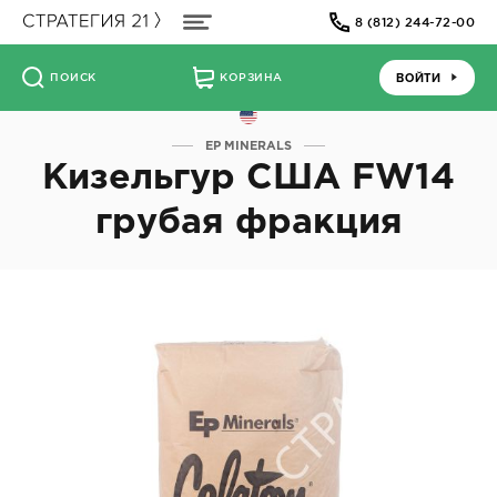
8 (812) 244-72-00
ВОЙТИ
ПОИСК
КОРЗИНА
EP MINERALS
Кизельгур США FW14
грубая фракция